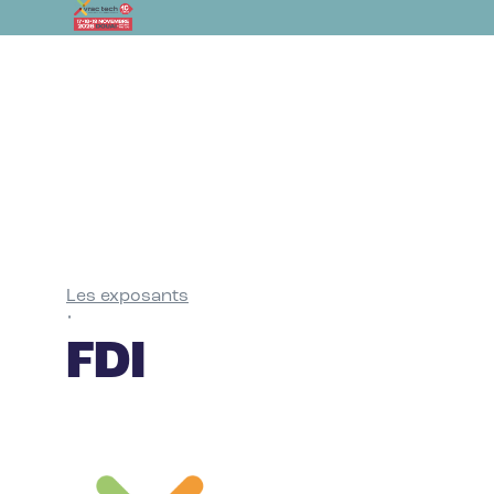
Les exposants
•
FDI