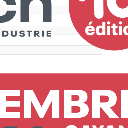
*
t des Conditions Générales d’Utilisation