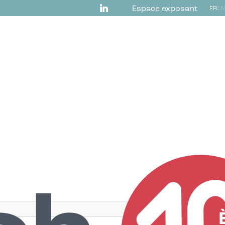
Espace exposant
FR
EN