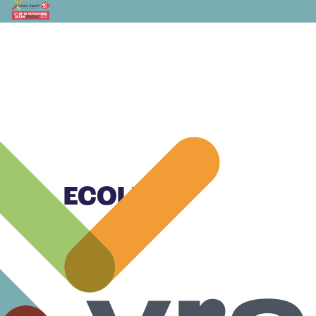
ECOLE
Inscription école