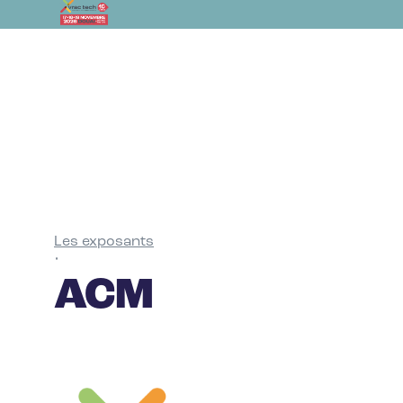
Les exposants
•
ACM