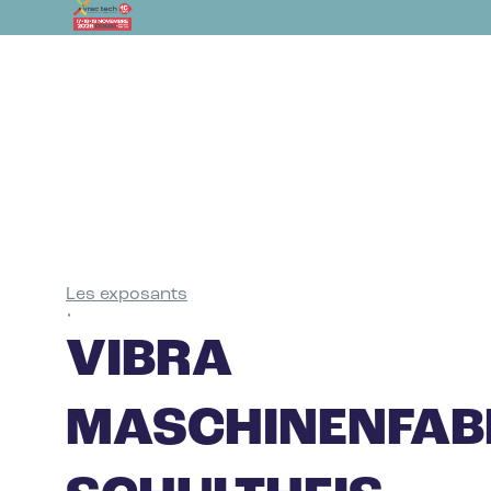
Les exposants
•
VIBRA
MASCHINENFAB