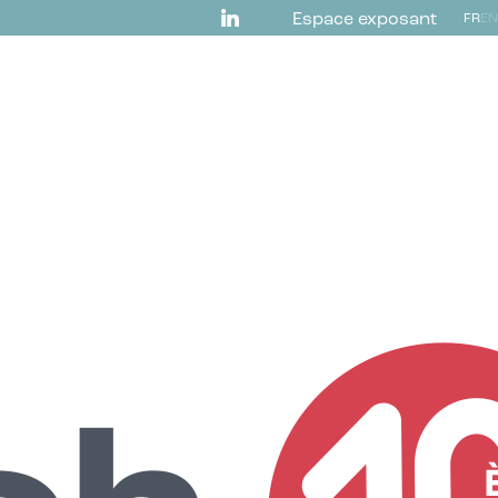
Espace exposant
FR
EN