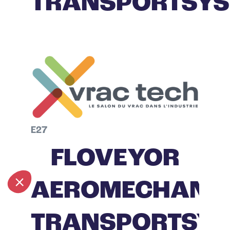
TRANSPORTSYS
E27
FLOVEYOR
AEROMECHANI
TRANSPORTSYS