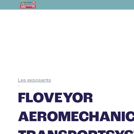
Les exposants
•
FLOVEYOR
AEROMECHANI