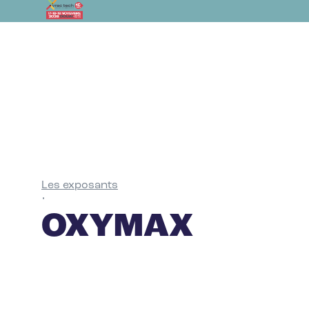
Les exposants
•
OXYMAX