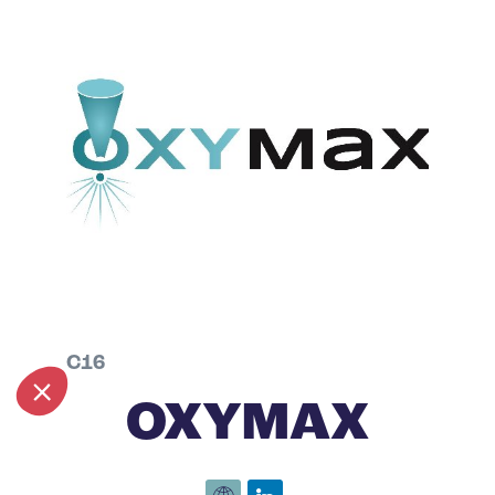
C16
OXYMAX