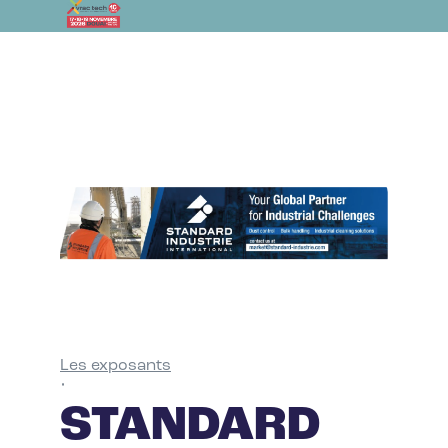
Les exposants
•
STANDARD