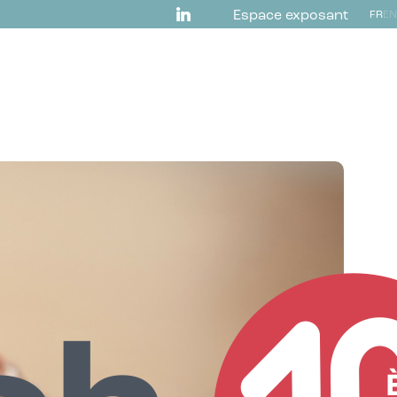
Espace exposant
FR
EN