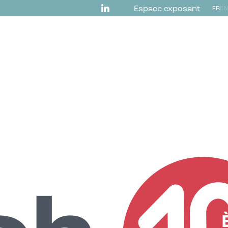
Espace exposant
FR
EN