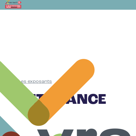
Les exposants
•
SET FRANCE