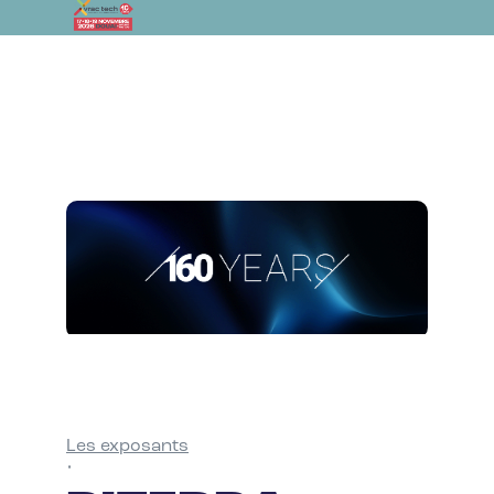
Les exposants
•