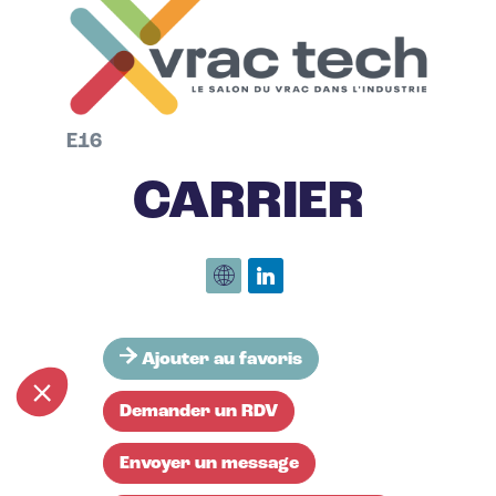
E16
CARRIER
Ajouter au favoris
Demander un RDV
Envoyer un message