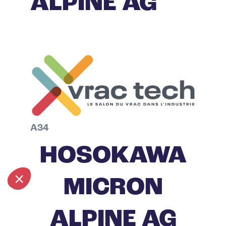
ALPINE AG
A34
HOSOKAWA
MICRON
ALPINE AG