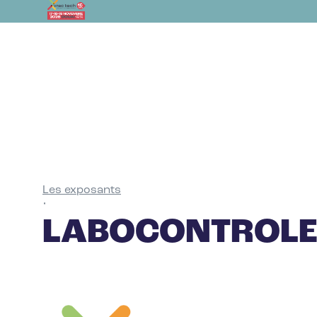
Les exposants
•
LABOCONTROL