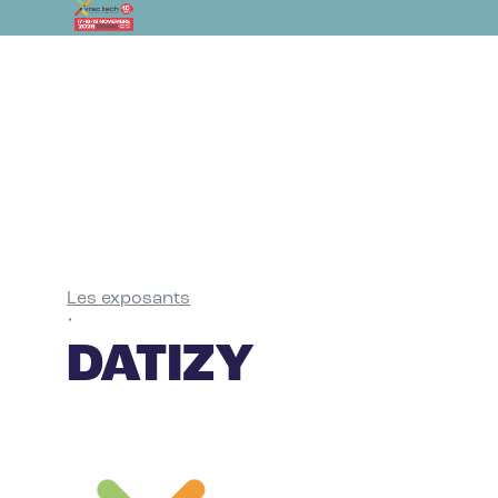
Les exposants
•
DATIZY