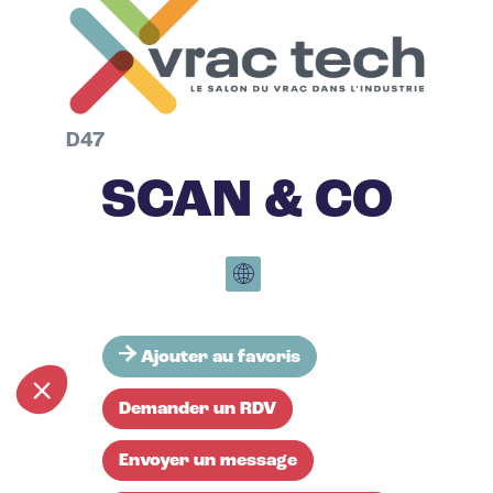
D47
SCAN & CO
Ajouter au favoris
Demander un RDV
Envoyer un message