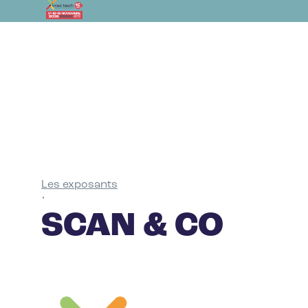
Les exposants
•
SCAN & CO