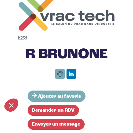
E23
R BRUNONE
Ajouter au favoris
Demander un RDV
Envoyer un message