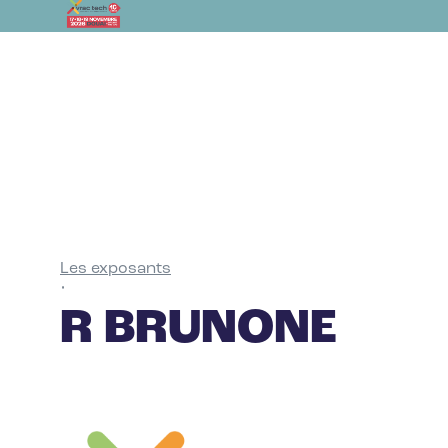
Les exposants
•
R BRUNONE