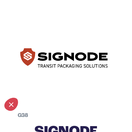
G38
SIGNODE