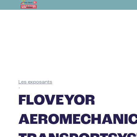
Les exposants
•
FLOVEYOR
AEROMECHANI