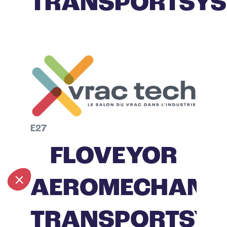
TRANSPORTSYS
E27
FLOVEYOR
AEROMECHANI
TRANSPORTSYS