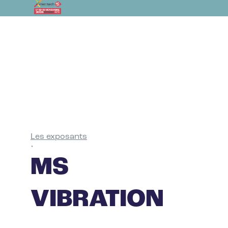
Les exposants
•
MS
VIBRATION