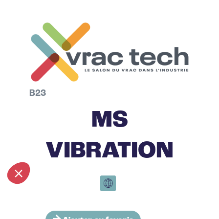
B23
MS
VIBRATION