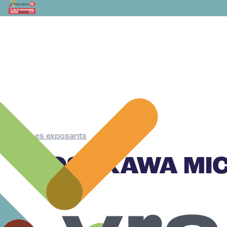
Les exposants
•
HOSOKAWA MIC