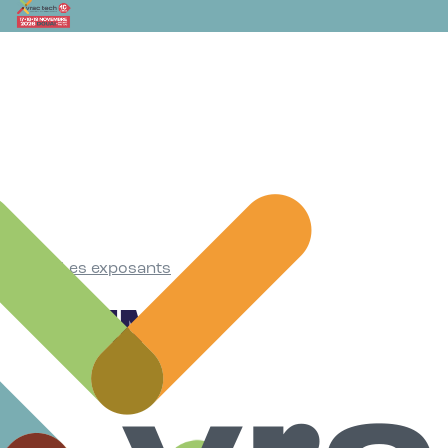
Les exposants
•
SEMA