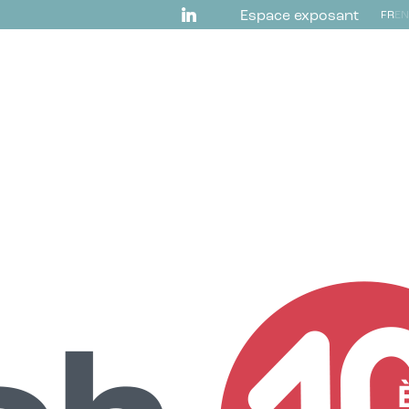
Espace exposant
FR
EN