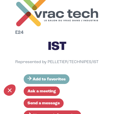
E24
IST
Represented by PELLETIER/TECHNIPES/IST
Add to favorites
Ask a meeting
Send a message